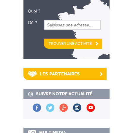
Quoi ?
Où ?
et
km alentour
LES PARTENAIRES
SUIVRE NOTRE ACTUALITÉ
MULTIMEDIA