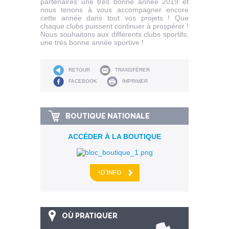
partenaires une très bonne année 2019 et
nous tenons à vous accompagner encore
cette année dans tout vos projets ! Que
chaque clubs puissent continuer à prospérer !
Nous souhaitons aux différents clubs sportifs,
une très bonne année sportive !
RETOUR
TRANSFÉRER
FACEBOOK
IMPRIMER
BOUTIQUE NATIONALE
ACCÉDER À LA BOUTIQUE
+D'INFO
OÙ PRATIQUER