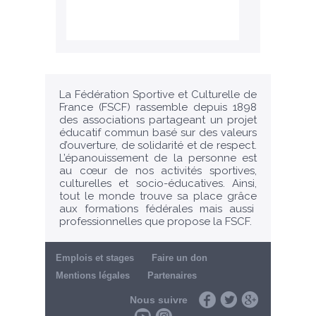
La Fédération Sportive et Culturelle de
France (FSCF) rassemble depuis 1898
des associations partageant un projet
éducatif commun basé sur des valeurs
d’ouverture, de solidarité et de respect.
L’épanouissement de la personne est
au cœur de nos activités sportives,
culturelles et socio-éducatives. Ainsi,
tout le monde trouve sa place grâce
aux formations fédérales mais aussi
professionnelles que propose la FSCF.
Emplois et stages
Faire un don
Mentions légales
Partenaires
Nous suivre
Facebook
Twitter
Google+