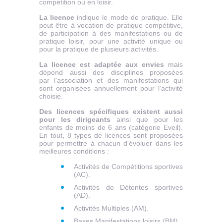
compétition ou en loisir.
La licence
indique le mode de pratique. Elle
peut être à vocation de pratique compétitive,
de participation à des manifestations ou de
pratique loisir, pour une activité unique ou
pour la pratique de plusieurs activités.
La licence est adaptée aux envies
mais
dépend aussi des disciplines proposées
par l'association et des manifestations qui
sont organisées annuellement pour l'activité
choisie.
Des licences spécifiques existent aussi
pour les dirigeants
ainsi que pour les
enfants de moins de 6 ans (catégorie Eveil).
En tout, 8 types de licences sont proposées
pour permettre à chacun d'évoluer dans les
meilleures conditions :
Activités de Compétitions sportives
(AC).
Activités de Détentes sportives
(AD).
Activités Multiples (AM).
Bases Manifestations loisirs (BM).