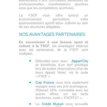
évènements FSCF (formations bénévoles ou
professionnelles, manifestations sportives
ainsi que les compétitions sportives).
La FSCF vous offre surtout un
environnement permettant votre
épanouissement sportif et/ou culturel au sein
de ses structures adaptées.
NOS AVANTAGES PARTENAIRES
En souscrivant à une licence sport et
culture à la FSCF
, les avantages obtenus
avec les partenaires de la FSCF sont
multiples.
Détendez-vous avec
Appart’City
et bénéficiez d’un tarif privilégié
lors de toutes réservations d’un de
leurs Appart Hotel, via le code
« FSCF ».
Cap France
vous fera également
voyager avec ses prix avantageux.
Obtenez 10%, cumulable avec les
autres offres, sur les tarifs
brochures, code « FSCFF17 ».
Le
Crédit Mutuel
vous accueille