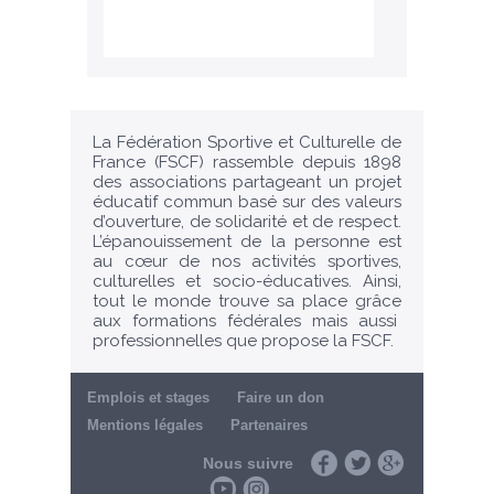
La Fédération Sportive et Culturelle de
France (FSCF) rassemble depuis 1898
des associations partageant un projet
éducatif commun basé sur des valeurs
d’ouverture, de solidarité et de respect.
L’épanouissement de la personne est
au cœur de nos activités sportives,
culturelles et socio-éducatives. Ainsi,
tout le monde trouve sa place grâce
aux formations fédérales mais aussi
professionnelles que propose la FSCF.
Emplois et stages
Faire un don
Mentions légales
Partenaires
Nous suivre
Facebook
Twitter
Google+