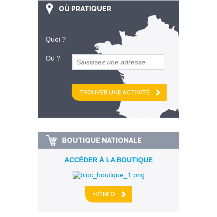
OÙ PRATIQUER
Quoi ?
Où ?
et
km alentour
BOUTIQUE NATIONALE
ACCÉDER À LA BOUTIQUE
+D'INFO