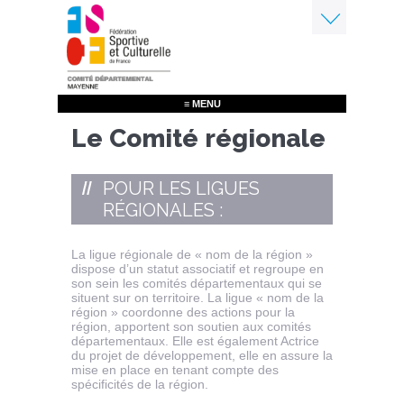
Aller
au
contenu
Menu
principal
≡ MENU
Le Comité régionale
POUR LES LIGUES
RÉGIONALES :
La ligue régionale de « nom de la région »
dispose d’un statut associatif et regroupe en
son sein les comités départementaux qui se
situent sur on territoire. La ligue « nom de la
région » coordonne des actions pour la
région, apportent son soutien aux comités
départementaux. Elle est également Actrice
du projet de développement, elle en assure la
mise en place en tenant compte des
spécificités de la région.