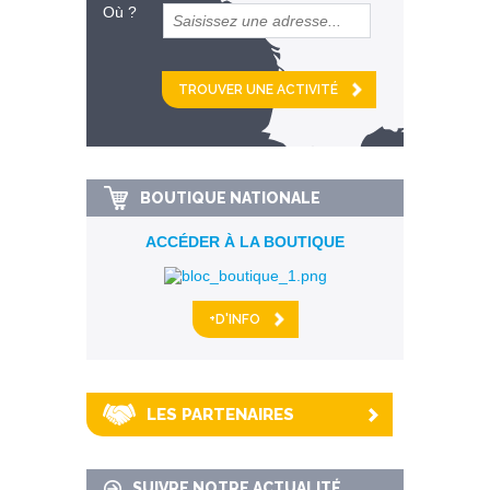
Où ?
et
km alentour
BOUTIQUE NATIONALE
ACCÉDER À LA BOUTIQUE
+D'INFO
LES PARTENAIRES
SUIVRE NOTRE ACTUALITÉ