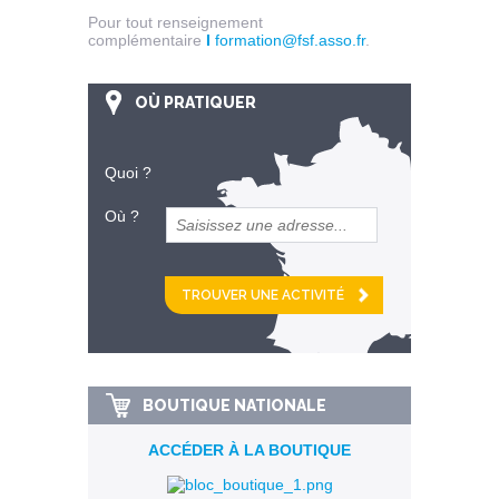
Pour tout renseignement
complémentaire
I
formation@fsf.asso.fr
.
OÙ PRATIQUER
Quoi ?
Où ?
et
km alentour
BOUTIQUE NATIONALE
ACCÉDER À LA BOUTIQUE